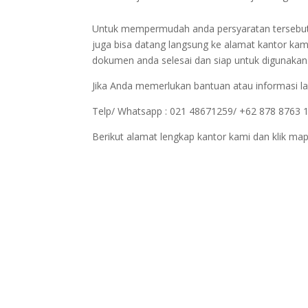
Untuk mempermudah anda persyaratan tersebut bi
juga bisa datang langsung ke alamat kantor kam
dokumen anda selesai dan siap untuk digunakan
Jika Anda memerlukan bantuan atau informasi la
Telp/ Whatsapp : 021 48671259/ +62 878 8763 
Berikut alamat lengkap kantor kami dan klik map