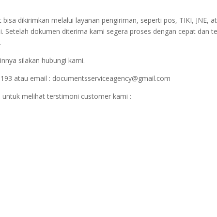
sa dikirimkan melalui layanan pengiriman, seperti pos, TIKI, JNE, at
i. Setelah dokumen diterima kami segera proses dengan cepat dan t
.
innya silakan hubungi kami.
1193 atau email : documentsserviceagency@gmail.com
 untuk melihat terstimoni customer kami :