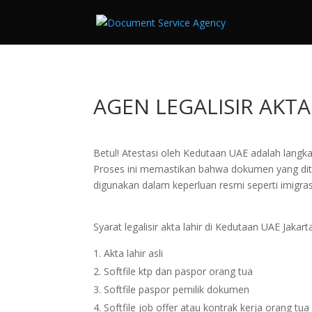
AGEN LEGALISIR AKT
Betul! Atestasi oleh Kedutaan UAE adalah langka
Proses ini memastikan bahwa dokumen yang diterb
digunakan dalam keperluan resmi seperti imigras
Syarat legalisir akta lahir di Kedutaan UAE Jakart
Akta lahir asli
Softfile ktp dan paspor orang tua
Softfile paspor pemilik dokumen
Softfile job offer atau kontrak kerja orang tua