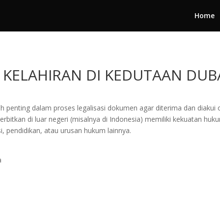
Home
A KELAHIRAN DI KEDUTAAN DUBA
h penting dalam proses legalisasi dokumen agar diterima dan diakui 
itkan di luar negeri (misalnya di Indonesia) memiliki kekuatan huku
i, pendidikan, atau urusan hukum lainnya.
a