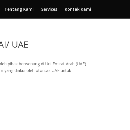
Tentang Kami
Services
Kontak Kami
I/ UAE
oleh pihak berwenang di Uni Emirat Arab (UAE).
m yang diakui oleh otoritas UAE untuk