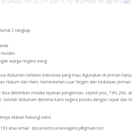
inimal 2 rangkap
janda
n muslim
dengan warga negara asing
semua dokumen terbitan Indonesia yang mau digunakan di Jerman hany
terian Hukum dan Ham, Kementerian Luar Negeri dan Kedutaan Jerman 
sa dikirimkan melalui layanan pengiriman, seperti pos, TIKI, JNE, at
i. Setelah dokumen diterima kami segera proses dengan cepat dan t
.
innya silakan hubungi kami.
1193 atau email : documentsserviceagency@gmail.com