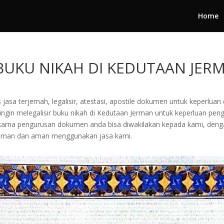
Home
BUKU NIKAH DI KEDUTAAN JER
jasa terjemah, legalisir, atestasi, apostile dokumen untuk keperluan 
gin melegalisir buku nikah di Kedutaan Jerman untuk keperluan pengu
arta karna pengurusan dokumen anda bisa diwakilakan kepada kami, d
yaman dan aman menggunakan jasa kami.