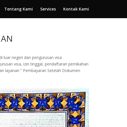
Tentang Kami
Services
Kontak Kami
MAN
di luar negeri dan pengurusan visa
rusan visa, izin tinggal, pendaftaran pernikahan
engan layanan ” Pembayaran Setelah Dokumen