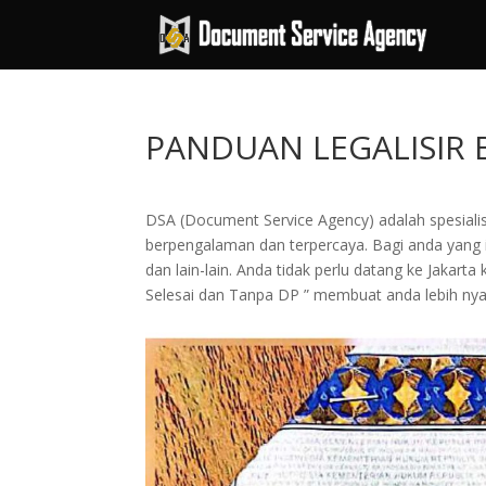
PANDUAN LEGALISIR 
DSA (Document Service Agency) adalah spesialis 
berpengalaman dan terpercaya. Bagi anda yang in
dan lain-lain. Anda tidak perlu datang ke Jak
Selesai dan Tanpa DP ” membuat anda lebih n