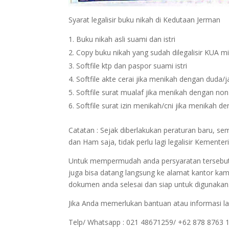
Syarat legalisir buku nikah di Kedutaan Jerman
Buku nikah asli suami dan istri
Copy buku nikah yang sudah dilegalisir KUA m
Softfile ktp dan paspor suami istri
Softfile akte cerai jika menikah dengan duda/
Softfile surat mualaf jika menikah dengan no
Softfile surat izin menikah/cni jika menikah 
Catatan : Sejak diberlakukan peraturan baru, 
dan Ham saja, tidak perlu lagi legalisir Kemen
Untuk mempermudah anda persyaratan tersebut bi
juga bisa datang langsung ke alamat kantor kam
dokumen anda selesai dan siap untuk digunakan
Jika Anda memerlukan bantuan atau informasi la
Telp/ Whatsapp : 021 48671259/ +62 878 8763 