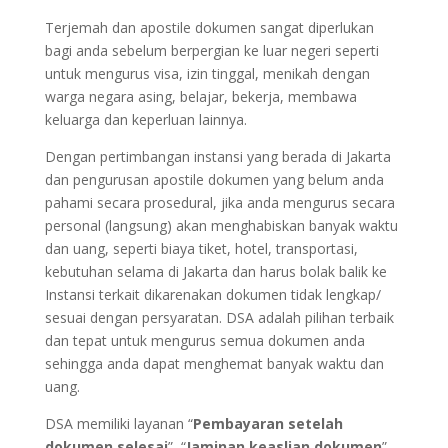
Terjemah dan apostile dokumen sangat diperlukan
bagi anda sebelum berpergian ke luar negeri seperti
untuk mengurus visa, izin tinggal, menikah dengan
warga negara asing, belajar, bekerja, membawa
keluarga dan keperluan lainnya.
Dengan pertimbangan instansi yang berada di Jakarta
dan pengurusan apostile dokumen yang belum anda
pahami secara prosedural, jika anda mengurus secara
personal (langsung) akan menghabiskan banyak waktu
dan uang, seperti biaya tiket, hotel, transportasi,
kebutuhan selama di Jakarta dan harus bolak balik ke
Instansi terkait dikarenakan dokumen tidak lengkap/
sesuai dengan persyaratan. DSA adalah pilihan terbaik
dan tepat untuk mengurus semua dokumen anda
sehingga anda dapat menghemat banyak waktu dan
uang.
DSA memiliki layanan “
Pembayaran setelah
dokumen selesai
”, “
Jaminan keaslian dokumen
”,