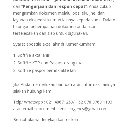
dan “
Pengerjaan dan respon cepat
”. Anda cukup
mengirimkan dokumen melalui pos, tiki, jne, dan
layanan ekspedisi kiriman lainnya kepada kami. Dalam
hitungan beberapa hari dokumen anda akan
terselesaikan dan siap untuk digunakan.
Syarat apostile akta lahir di Kemenkumham
Softfile akta lahir
Softfile KTP dan Paspor orang tua
Softfile paspor pemilik akte lahir
Jika Anda memerlukan bantuan atau informasi lainnya
silakan hubungi kami.
Telp/ Whatsapp : 021 48671259/ +62 878 8763 1193
atau email : documentsserviceagency@gmail.com
Berikut alamat lengkap kantor kami :