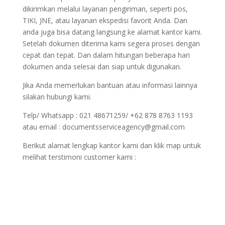
dikirimkan melalui layanan pengiriman, seperti pos,
TIKI, JNE, atau layanan ekspedisi favorit Anda. Dan
anda juga bisa datang langsung ke alamat kantor kami.
Setelah dokumen diterima kami segera proses dengan
cepat dan tepat. Dan dalam hitungan beberapa hari
dokumen anda selesai dan siap untuk digunakan.
Jika Anda memerlukan bantuan atau informasi lainnya
silakan hubungi kami.
Telp/ Whatsapp : 021 48671259/ +62 878 8763 1193
atau email : documentsserviceagency@gmail.com
Berikut alamat lengkap kantor kami dan klik map untuk
melihat terstimoni customer kami :