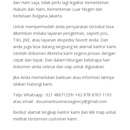
dan Ham saja, tidak perlu lagi legalisir Kementerian
Hukum dan Ham, Kementerian Luar Negeri dan
Kedutaan Bulgaria Jakarta
Untuk mempermudah anda persyaratan tersebut bisa
dikirimkan melalui layanan pengiriman, seperti pos,
TIKI, JNE, atau layanan ekspedisi favorit Anda. Dan
anda juga bisa datang langsung ke alamat kantor kami.
Setelah dokumen diterima kami segera proses dengan
cepat dan tepat. Dan dalam hitungan beberapa hari
dokumen anda selesai dan siap untuk digunakan.
Jika Anda memerlukan bantuan atau informasi lainnya
silakan hubungi kami.
Telp/ Whatsapp : 021 48671259/ +62 878 8763 1193
atau email : documentsserviceagency@gmail.com
Berikut alamat lengkap kantor kami dan klik map untuk
melihat terstimoni customer kami :