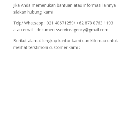
Jika Anda memerlukan bantuan atau informasi lainnya
silakan hubungi kami.
Telp/ Whatsapp : 021 48671259/ +62 878 8763 1193
atau email : documentsserviceagency@gmail.com
Berikut alamat lengkap kantor kami dan klik map untuk
melihat terstimoni customer kami :