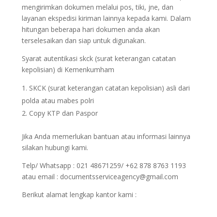
mengirimkan dokumen melalui pos, tiki, jne, dan
layanan ekspedisi kiriman lainnya kepada kami. Dalam
hitungan beberapa hari dokumen anda akan
terselesaikan dan siap untuk digunakan.
Syarat autentikasi skck (surat keterangan catatan
kepolisian) di Kemenkumham
SKCK (surat keterangan catatan kepolisian) asli dari
polda atau mabes polri
Copy KTP dan Paspor
Jika Anda memerlukan bantuan atau informasi lainnya
silakan hubungi kami.
Telp/ Whatsapp : 021 48671259/ +62 878 8763 1193
atau email : documentsserviceagency@gmail.com
Berikut alamat lengkap kantor kami :