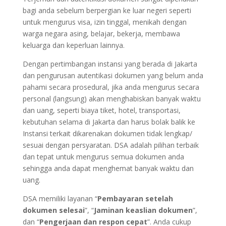
bagi anda sebelum berpergian ke luar negeri seperti
untuk mengurus visa, izin tinggal, menikah dengan
warga negara asing, belajar, bekerja, membawa
keluarga dan keperluan lainnya.
Dengan pertimbangan instansi yang berada di Jakarta
dan pengurusan autentikasi dokumen yang belum anda
pahami secara prosedural, jika anda mengurus secara
personal (langsung) akan menghabiskan banyak waktu
dan uang, seperti biaya tiket, hotel, transportasi,
kebutuhan selama di Jakarta dan harus bolak balik ke
Instansi terkait dikarenakan dokumen tidak lengkap/
sesuai dengan persyaratan. DSA adalah pilihan terbaik
dan tepat untuk mengurus semua dokumen anda
sehingga anda dapat menghemat banyak waktu dan
uang.
DSA memiliki layanan “
Pembayaran setelah
dokumen selesai
”, “
Jaminan keaslian dokumen
”,
dan “
Pengerjaan dan respon cepat
”. Anda cukup