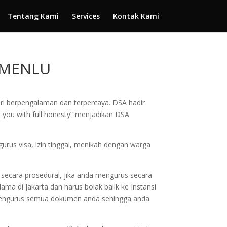
Tentang Kami
Services
Kontak Kami
EMENLU
eri berpengalaman dan terpercaya. DSA hadir
 you with full honesty” menjadikan DSA
urus visa, izin tinggal, menikah dengan warga
secara prosedural, jika anda mengurus secara
ama di Jakarta dan harus bolak balik ke Instansi
uk mengurus semua dokumen anda sehingga anda