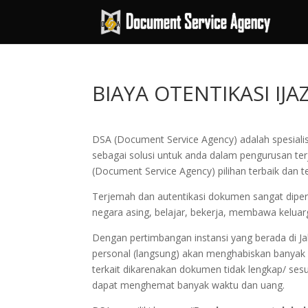
BIAYA OTENTIKASI I
DSA (Document Service Agency) adalah spesialis
sebagai solusi untuk anda dalam pengurusan te
(Document Service Agency) pilihan terbaik dan t
Terjemah dan autentikasi dokumen sangat diperl
negara asing, belajar, bekerja, membawa keluar
Dengan pertimbangan instansi yang berada di J
personal (langsung) akan menghabiskan banyak wak
terkait dikarenakan dokumen tidak lengkap/ se
dapat menghemat banyak waktu dan uang.