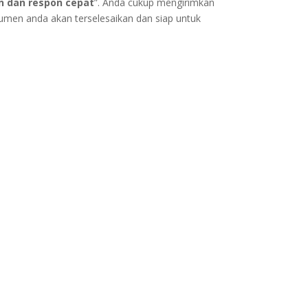
n dan respon cepat
”. Anda cukup mengirimkan
kumen anda akan terselesaikan dan siap untuk