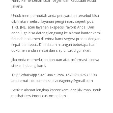
Ham, Kementerian Luar Negeri dan Kedutaan Rusia
Jakarta
Untuk mempermudah anda persyaratan tersebut bisa
dikirimkan melalui layanan pengiriman, seperti pos,
TIKI, JNE, atau layanan ekspedisi favorit Anda. Dan
anda juga bisa datang langsung ke alamat kantor kami.
Setelah dokumen diterima kami segera proses dengan
cepat dan tepat. Dan dalam hitungan beberapa hari
dokumen anda selesai dan siap untuk digunakan.
Jika Anda memerlukan bantuan atau informasi lainnya
silakan hubungi kami.
Telp/ Whatsapp : 021 48671259/ +62 878 8763 1193
atau email : documentsserviceagency@gmail.com
Berikut alamat lengkap kantor kami dan klik map untuk
melihat terstimoni customer kami :