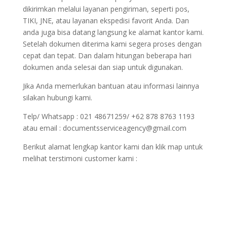
dikirimkan melalui layanan pengiriman, seperti pos,
TIKI, JNE, atau layanan ekspedisi favorit Anda. Dan
anda juga bisa datang langsung ke alamat kantor kami.
Setelah dokumen diterima kami segera proses dengan
cepat dan tepat. Dan dalam hitungan beberapa hari
dokumen anda selesai dan siap untuk digunakan.
Jika Anda memerlukan bantuan atau informasi lainnya
silakan hubungi kami.
Telp/ Whatsapp : 021 48671259/ +62 878 8763 1193
atau email : documentsserviceagency@gmail.com
Berikut alamat lengkap kantor kami dan klik map untuk
melihat terstimoni customer kami :