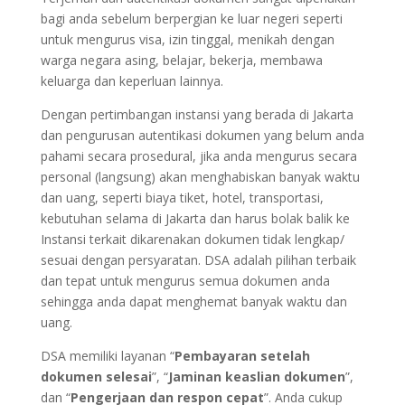
bagi anda sebelum berpergian ke luar negeri seperti
untuk mengurus visa, izin tinggal, menikah dengan
warga negara asing, belajar, bekerja, membawa
keluarga dan keperluan lainnya.
Dengan pertimbangan instansi yang berada di Jakarta
dan pengurusan autentikasi dokumen yang belum anda
pahami secara prosedural, jika anda mengurus secara
personal (langsung) akan menghabiskan banyak waktu
dan uang, seperti biaya tiket, hotel, transportasi,
kebutuhan selama di Jakarta dan harus bolak balik ke
Instansi terkait dikarenakan dokumen tidak lengkap/
sesuai dengan persyaratan. DSA adalah pilihan terbaik
dan tepat untuk mengurus semua dokumen anda
sehingga anda dapat menghemat banyak waktu dan
uang.
DSA memiliki layanan “
Pembayaran setelah
dokumen selesai
”, “
Jaminan keaslian dokumen
”,
dan “
Pengerjaan dan respon cepat
”. Anda cukup