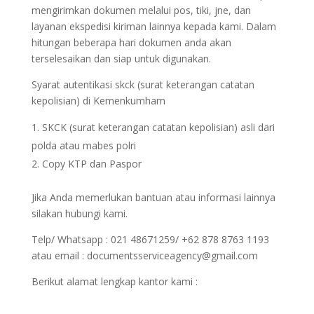
mengirimkan dokumen melalui pos, tiki, jne, dan
layanan ekspedisi kiriman lainnya kepada kami. Dalam
hitungan beberapa hari dokumen anda akan
terselesaikan dan siap untuk digunakan.
Syarat autentikasi skck (surat keterangan catatan
kepolisian) di Kemenkumham
SKCK (surat keterangan catatan kepolisian) asli dari
polda atau mabes polri
Copy KTP dan Paspor
Jika Anda memerlukan bantuan atau informasi lainnya
silakan hubungi kami.
Telp/ Whatsapp : 021 48671259/ +62 878 8763 1193
atau email : documentsserviceagency@gmail.com
Berikut alamat lengkap kantor kami :