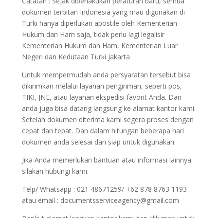
Catatan : Sejak diberlakukan peraturan baru, semua
dokumen terbitan Indonesia yang mau digunakan di
Turki hanya diperlukan apostile oleh Kementerian
Hukum dan Ham saja, tidak perlu lagi legalisir
Kementerian Hukum dan Ham, Kementerian Luar
Negeri dan Kedutaan Turki Jakarta
Untuk mempermudah anda persyaratan tersebut bisa
dikirimkan melalui layanan pengiriman, seperti pos,
TIKI, JNE, atau layanan ekspedisi favorit Anda. Dan
anda juga bisa datang langsung ke alamat kantor kami.
Setelah dokumen diterima kami segera proses dengan
cepat dan tepat. Dan dalam hitungan beberapa hari
dokumen anda selesai dan siap untuk digunakan.
Jika Anda memerlukan bantuan atau informasi lainnya
silakan hubungi kami.
Telp/ Whatsapp : 021 48671259/ +62 878 8763 1193
atau email : documentsserviceagency@gmail.com