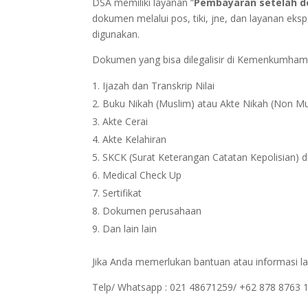
DSA memiliki layanan “
Pembayaran setelah d
dokumen melalui pos, tiki, jne, dan layanan eks
digunakan.
Dokumen yang bisa dilegalisir di Kemenkumha
Ijazah dan Transkrip Nilai
Buku Nikah (Muslim) atau Akte Nikah (Non Mu
Akte Cerai
Akte Kelahiran
SKCK (Surat Keterangan Catatan Kepolisian) d
Medical Check Up
Sertifikat
Dokumen perusahaan
Dan lain lain
Jika Anda memerlukan bantuan atau informasi la
Telp/ Whatsapp : 021 48671259/ +62 878 8763 