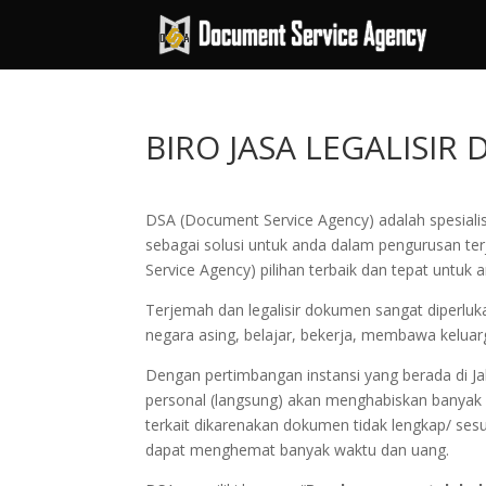
BIRO JASA LEGALISI
DSA (Document Service Agency) adalah spesialis
sebagai solusi untuk anda dalam pengurusan te
Service Agency) pilihan terbaik dan tepat untuk 
Terjemah dan legalisir dokumen sangat diperluka
negara asing, belajar, bekerja, membawa keluar
Dengan pertimbangan instansi yang berada di J
personal (langsung) akan menghabiskan banyak wak
terkait dikarenakan dokumen tidak lengkap/ se
dapat menghemat banyak waktu dan uang.