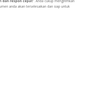
n dan respon cepat
”. Anda cukup mengirimkan
kumen anda akan terselesaikan dan siap untuk