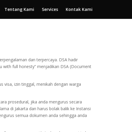
Tentang Kami
Services
Kontak Kami
 berpengalaman dan terpercaya. DSA hadir
ou with full honesty” menjadikan DSA (Document
s visa, izin tinggal, menikah dengan warga
ara prosedural, jika anda mengurus secara
ama di Jakarta dan harus bolak balik ke Instansi
uk mengurus semua dokumen anda sehingga anda