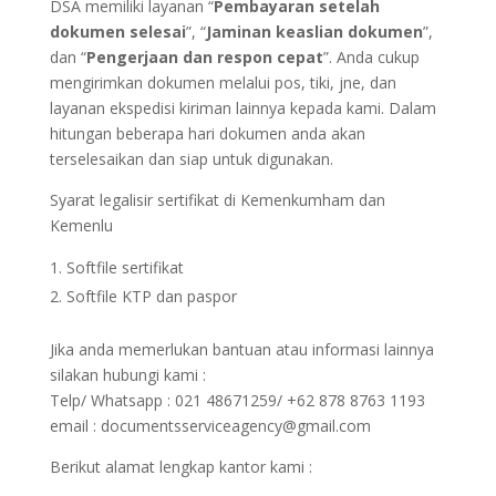
DSA memiliki layanan “
Pembayaran setelah
dokumen selesai
”, “
Jaminan keaslian dokumen
”,
dan “
Pengerjaan dan respon cepat
”. Anda cukup
mengirimkan dokumen melalui pos, tiki, jne, dan
layanan ekspedisi kiriman lainnya kepada kami. Dalam
hitungan beberapa hari dokumen anda akan
terselesaikan dan siap untuk digunakan.
Syarat legalisir sertifikat di Kemenkumham dan
Kemenlu
Softfile sertifikat
Softfile KTP dan paspor
Jika anda memerlukan bantuan atau informasi lainnya
silakan hubungi kami :
Telp/ Whatsapp : 021 48671259/ +62 878 8763 1193
email : documentsserviceagency@gmail.com
Berikut alamat lengkap kantor kami :