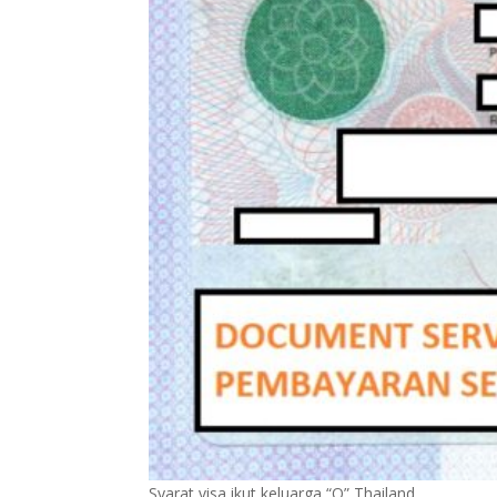
Syarat visa ikut keluarga “O” Thailand