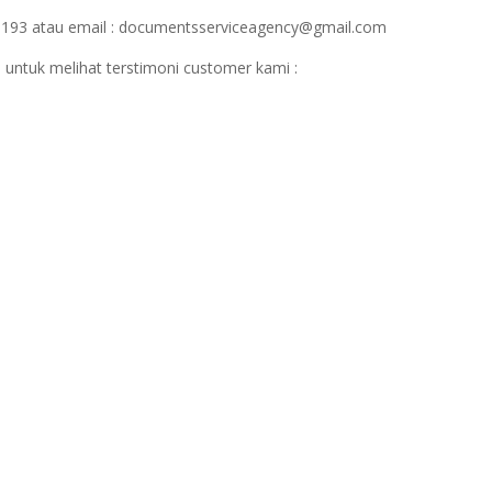
1193 atau email : documentsserviceagency@gmail.com
 untuk melihat terstimoni customer kami :