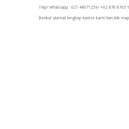
Telp/ Whatsapp : 021 48671259/ +62 878 8763 
Berikut alamat lengkap kantor kami dan klik map