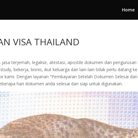
Home
AN VISA THAILAND
 jasa terjemah, legalisir, atestasi, apostile dokumen dan pengurusa
tudy, bekerja, bisnis, ikut keluarga dan lain-lain tidak perlu datang
kan ke kami. Dengan layanan “Pembayaran Setelah Dokumen Selesai
berapa hari dokumen anda selesai dan siap untuk digunakan.