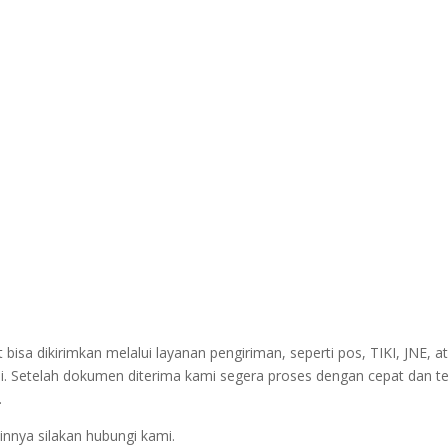
sa dikirimkan melalui layanan pengiriman, seperti pos, TIKI, JNE, at
i. Setelah dokumen diterima kami segera proses dengan cepat dan t
.
innya silakan hubungi kami.