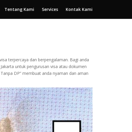
Tentang Kami
Services
Kontak Kami
n visa terpercaya dan berpengalaman. Bagi anda
 ke Jakarta untuk pengurusan visa atau dokumen
 dan Tanpa DP” membuat anda nyaman dan aman