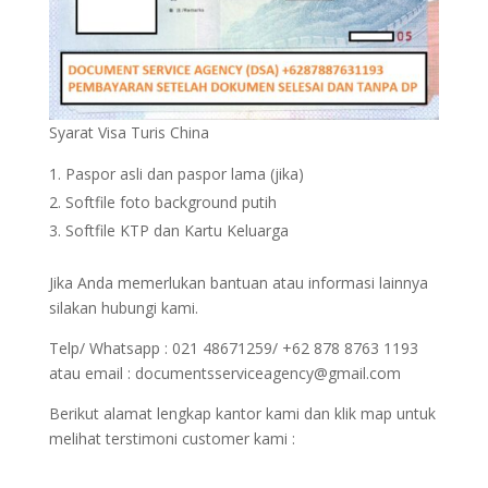
Syarat Visa Turis China
Paspor asli dan paspor lama (jika)
Softfile foto background putih
Softfile KTP dan Kartu Keluarga
Jika Anda memerlukan bantuan atau informasi lainnya
silakan hubungi kami.
Telp/ Whatsapp : 021 48671259/ +62 878 8763 1193
atau email : documentsserviceagency@gmail.com
Berikut alamat lengkap kantor kami dan klik map untuk
melihat terstimoni customer kami :