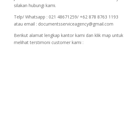
silakan hubungi kami.
Telp/ Whatsapp : 021 48671259/ +62 878 8763 1193
atau email : documentsserviceagency@gmail.com
Berikut alamat lengkap kantor kami dan klik map untuk
melihat terstimoni customer kami :