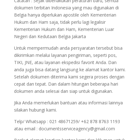
Catatan : Sejak diberlakukan peraturan baru, semua
dokumen terbitan Indonesia yang mau digunakan di
Belgia hanya diperlukan apostile oleh Kementerian
Hukum dan Ham saja, tidak perlu lagi legalisir
Kementerian Hukum dan Ham, Kementerian Luar
Negeri dan Kedutaan Belgia Jakarta
Untuk mempermudah anda persyaratan tersebut bisa
dikirimkan melalui layanan pengiriman, seperti pos,
TIKI, JNE, atau layanan ekspedisi favorit Anda. Dan
anda juga bisa datang langsung ke alamat kantor kami.
Setelah dokumen diterima kami segera proses dengan
cepat dan tepat. Dan dalam hitungan beberapa hari
dokumen anda selesai dan siap untuk digunakan.
Jika Anda memerlukan bantuan atau informasi lainnya
silakan hubungi kami.
Telp/ Whatsapp : 021 48671259/ +62 878 8763 1193
atau email : documentsserviceagency@gmail.com