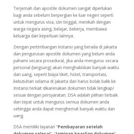
Terjemah dan apostile dokumen sangat diperlukan
bagi anda sebelum berpergian ke luar negeri seperti
untuk mengurus visa, izin tinggal, menikah dengan
warga negara asing, belajar, bekerja, membawa
keluarga dan keperluan lainnya.
Dengan pertimbangan instansi yang berada di Jakarta
dan pengurusan apostile dokumen yang belum anda
pahami secara prosedural, jika anda mengurus secara
personal (langsung) akan menghabiskan banyak waktu
dan uang, seperti biaya tiket, hotel, transportasi,
kebutuhan selama di Jakarta dan harus bolak balik ke
Instansi terkait dikarenakan dokumen tidak lengkap/
sesuai dengan persyaratan. DSA adalah pilihan terbaik
dan tepat untuk mengurus semua dokumen anda
sehingga anda dapat menghemat banyak waktu dan
uang.
DSA memiliki layanan “
Pembayaran setelah
dokumen selesai
”, “
Jaminan keaslian dokumen
”,