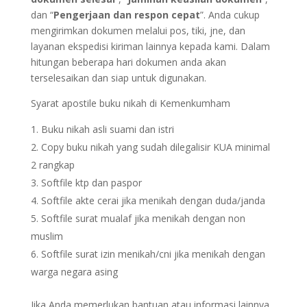
dan “
Pengerjaan dan respon cepat
”. Anda cukup
mengirimkan dokumen melalui pos, tiki, jne, dan
layanan ekspedisi kiriman lainnya kepada kami. Dalam
hitungan beberapa hari dokumen anda akan
terselesaikan dan siap untuk digunakan.
Syarat apostile buku nikah di Kemenkumham
Buku nikah asli suami dan istri
Copy buku nikah yang sudah dilegalisir KUA minimal
2 rangkap
Softfile ktp dan paspor
Softfile akte cerai jika menikah dengan duda/janda
Softfile surat mualaf jika menikah dengan non
muslim
Softfile surat izin menikah/cni jika menikah dengan
warga negara asing
Jika Anda memerlukan bantuan atau informasi lainnya