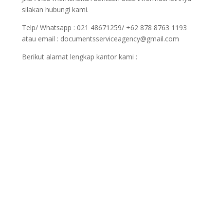
silakan hubungi kami.
Telp/ Whatsapp : 021 48671259/ +62 878 8763 1193
atau email : documentsserviceagency@gmail.com
Berikut alamat lengkap kantor kami :