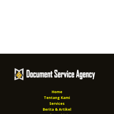
Home
Tentang Kami
Services
Berita & Artikel