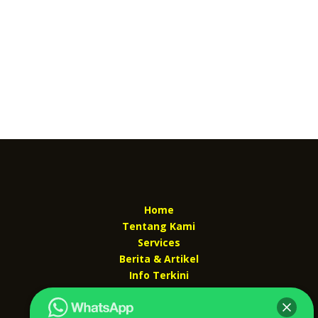
Home
Tentang Kami
Services
Berita & Artikel
Info Terkini
Kontak Kami