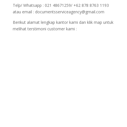
Telp/ Whatsapp : 021 48671259/ +62 878 8763 1193
atau email : documentsserviceagency@gmail.com
Berikut alamat lengkap kantor kami dan klik map untuk
melihat terstimoni customer kami :