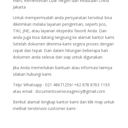
Ham, Kementerian Luar Negeri dan Kedutaan China
Jakarta
Untuk mempermudah anda persyaratan tersebut bisa
dikirimkan melalui layanan pengiriman, seperti pos,
TIKI, JNE, atau layanan ekspedisi favorit Anda. Dan
anda juga bisa datang langsung ke alamat kantor kami.
Setelah dokumen diterima kami segera proses dengan
cepat dan tepat. Dan dalam hitungan beberapa hari
dokumen anda selesai dan siap untuk digunakan.
Jika Anda memerlukan bantuan atau informasi lainnya
silakan hubungi kami.
Telp/ Whatsapp : 021 48671259/ +62 878 8763 1193
atau email : documentsserviceagency@gmail.com
Berikut alamat lengkap kantor kami dan klik map untuk
melihat terstimoni customer kami :