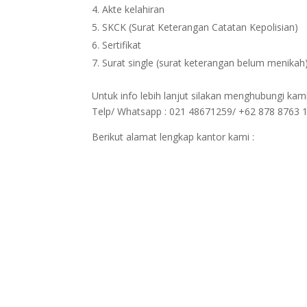
Akte kelahiran
SKCK (Surat Keterangan Catatan Kepolisian)
Sertifikat
Surat single (surat keterangan belum menikah
Untuk info lebih lanjut silakan menghubungi kam
Telp/ Whatsapp : 021 48671259/ +62 878 8763 
Berikut alamat lengkap kantor kami :