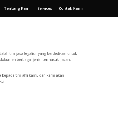
Tentang Kami
Services
Kontak Kami
lah tim jasa legalisir yang berdedikasi untuk
okumen berbagai jenis, termasuk ijazah,
 kepada tim ahli kami, dan kami akan
ku.