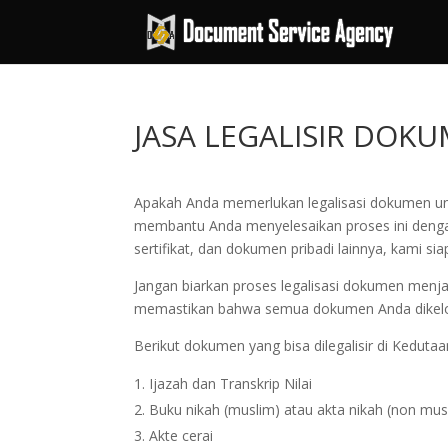
JASA LEGALISIR DOK
Apakah Anda memerlukan legalisasi dokumen untuk
membantu Anda menyelesaikan proses ini dengan
sertifikat, dan dokumen pribadi lainnya, kami s
Jangan biarkan proses legalisasi dokumen menj
memastikan bahwa semua dokumen Anda dikelola 
Berikut dokumen yang bisa dilegalisir di Kedut
Ijazah dan Transkrip Nilai
Buku nikah (muslim) atau akta nikah (non mus
Akte cerai