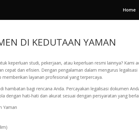
Home
UMEN DI KEDUTAAN YAMAN
 keperluan studi, pekerjaan, atau keperluan resmi lainnya? Kami ada
 cepat dan efisien. Dengan pengalaman dalam mengurus legalisasi d
iap memberikan layanan profesional yang terpercaya.
adi hambatan bagi rencana Anda. Percayakan legalisasi dokumen Anda
dengan hati-hati dan akurat sesuai dengan persyaratan yang berla
aan Yaman
lim)