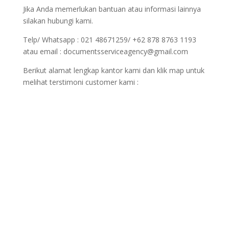
Jika Anda memerlukan bantuan atau informasi lainnya
silakan hubungi kami.
Telp/ Whatsapp : 021 48671259/ +62 878 8763 1193
atau email : documentsserviceagency@gmail.com
Berikut alamat lengkap kantor kami dan klik map untuk
melihat terstimoni customer kami :