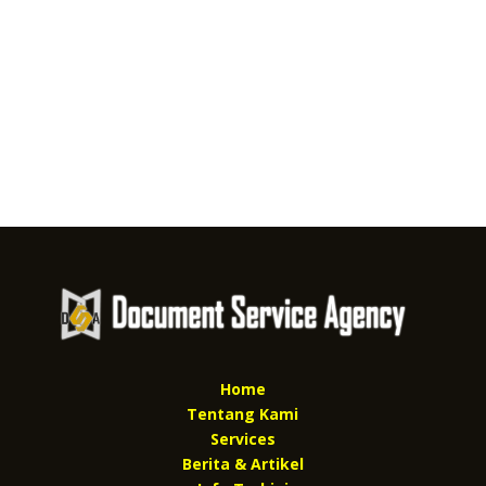
Home
Tentang Kami
Services
Berita & Artikel