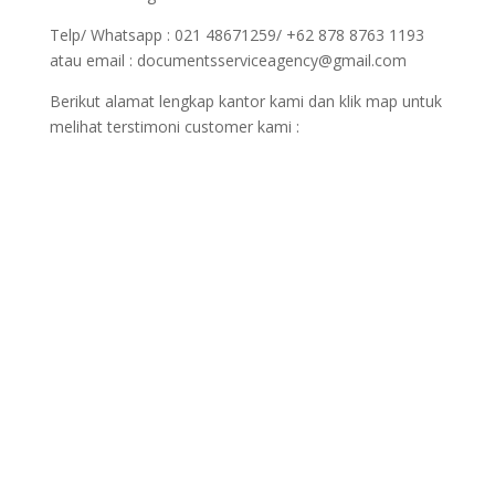
Telp/ Whatsapp : 021 48671259/ +62 878 8763 1193
atau email : documentsserviceagency@gmail.com
Berikut alamat lengkap kantor kami dan klik map untuk
melihat terstimoni customer kami :