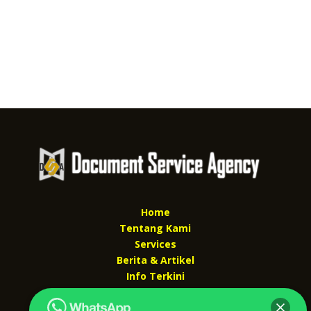
Home
Tentang Kami
Services
Berita & Artikel
Info Terkini
Kontak Kami