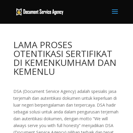
LAMA PROSES
OTENTIKASI SERTIFIKAT
DI KEMENKUMHAM DAN
KEMENLU
DSA (Document Service Agency) adalah spesialis jasa
terjemah dan autentikasi dokumen untuk keperluan di
luar negeri berpengalaman dan terpercaya. DSA hadir
sebagai solusi untuk anda dalam pengurusan terjemah
dan autentikasi dokumen, dengan motto ”We will
always serve you with full honesty” menjadikan DSA
(Document Service Agency) pilihan terbaik dan tepat