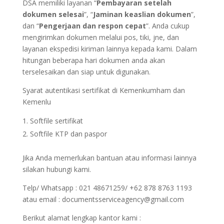
DSA memiliki layanan “
Pembayaran setelah
dokumen selesai
”, “
Jaminan keaslian dokumen
”,
dan “
Pengerjaan dan respon cepat
”. Anda cukup
mengirimkan dokumen melalui pos, tiki, jne, dan
layanan ekspedisi kiriman lainnya kepada kami. Dalam
hitungan beberapa hari dokumen anda akan
terselesaikan dan siap untuk digunakan.
Syarat autentikasi sertifikat di Kemenkumham dan
Kemenlu
Softfile sertifikat
Softfile KTP dan paspor
Jika Anda memerlukan bantuan atau informasi lainnya
silakan hubungi kami.
Telp/ Whatsapp : 021 48671259/ +62 878 8763 1193
atau email : documentsserviceagency@gmail.com
Berikut alamat lengkap kantor kami :