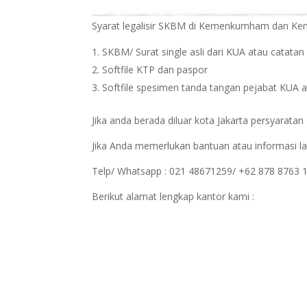
Syarat legalisir SKBM di Kemenkumham dan Ke
SKBM/ Surat single asli dari KUA atau catatan s
Softfile KTP dan paspor
Softfile spesimen tanda tangan pejabat KUA at
Jika anda berada diluar kota Jakarta persyaratan d
Jika Anda memerlukan bantuan atau informasi la
Telp/ Whatsapp : 021 48671259/ +62 878 8763 
Berikut alamat lengkap kantor kami :