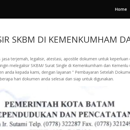
Home
ISIR SKBM DI KEMENKUMHAM D
jasa terjemah, legalisir, atestasi, apostile dokumen untuk keperluan 
ingin melegalisir SKBM/ Surat Single di Kemenkumham dan Kemenlu u
dokumen anda kepada kami, dengan layanan ” Pembayaran Setelah Doku
erapa hari dokumen anda selesai dan siap untuk digunakan.