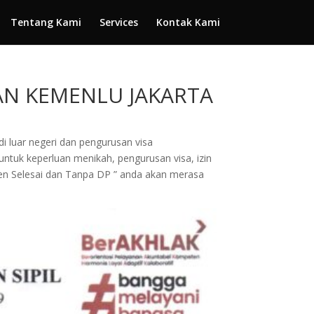
Tentang Kami
Services
Kontak Kami
AN KEMENLU JAKARTA
di luar negeri dan pengurusan visa
ntuk keperluan menikah, pengurusan visa, izin
men Selesai dan Tanpa DP ” anda akan merasa