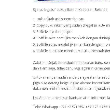
Syarat legalisir buku nikah di Kedutaan Belanda
Buku nikah asli suami dan istri
Copy buku nikah yang sudah dilegalisir KUA m
Softfile ktp dan paspor
Softfile akte cerai jika menikah dengan duda/
Softfile surat mualaf jika menikah dengan no
Softfile surat izin menikah/cni jika menikah 
Catatan : Sejak diberlakukan peraturan baru, 
dan Ham saja, tidak perlu lagi legalisir Kemen
Untuk mempermudah anda persyaratan tersebut bi
juga bisa datang langsung ke alamat kantor kam
dokumen anda selesai dan siap untuk digunakan
Jika Anda memerlukan bantuan atau informasi la
Telp/ Whatsapp : 021 48671259/ +62 878 8763 