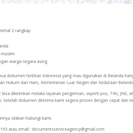
inimal 2 rangkap
janda
n muslim
dengan warga negara asing
semua dokumen terbitan Indonesia yang mau digunakan di Belanda han
terian Hukum dan Ham, Kementerian Luar Negeri dan Kedutaan Belanda
sa dikirimkan melalui layanan pengiriman, seperti pos, TIKI, JNE, at
i. Setelah dokumen diterima kami segera proses dengan cepat dan t
.
innya silakan hubungi kami.
1193 atau email : documentsserviceagency@gmail.com