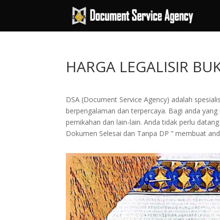
HARGA LEGALISIR BU
DSA (Document Service Agency) adalah spesialis 
berpengalaman dan terpercaya. Bagi anda yang in
pernikahan dan lain-lain. Anda tidak perlu dat
Dokumen Selesai dan Tanpa DP ” membuat and