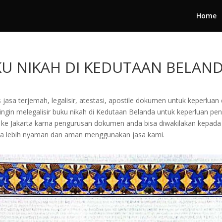
Home
KU NIKAH DI KEDUTAAN BELAN
jasa terjemah, legalisir, atestasi, apostile dokumen untuk keperluan 
gin melegalisir buku nikah di Kedutaan Belanda untuk keperluan pengu
ang ke Jakarta karna pengurusan dokumen anda bisa diwakilakan kepa
a lebih nyaman dan aman menggunakan jasa kami.