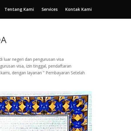
Tentang Kami
Services
Kontak Kami
DA
di luar negeri dan pengurusan visa
rusan visa, izin tinggal, pendaftaran
da kami, dengan layanan ” Pembayaran Setelah