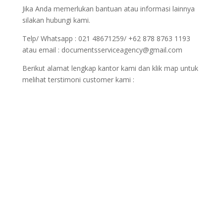
Jika Anda memerlukan bantuan atau informasi lainnya
silakan hubungi kami.
Telp/ Whatsapp : 021 48671259/ +62 878 8763 1193
atau email : documentsserviceagency@gmail.com
Berikut alamat lengkap kantor kami dan klik map untuk
melihat terstimoni customer kami :