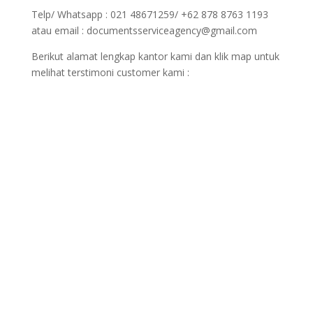
Telp/ Whatsapp : 021 48671259/ +62 878 8763 1193
atau email : documentsserviceagency@gmail.com
Berikut alamat lengkap kantor kami dan klik map untuk
melihat terstimoni customer kami :