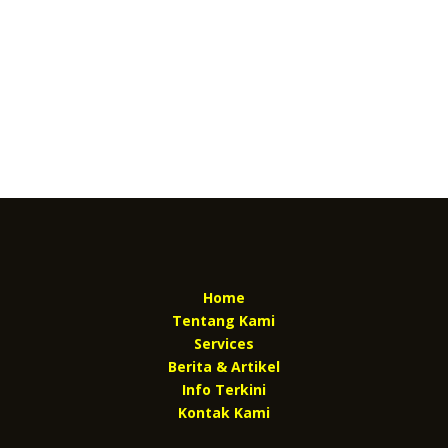
Home
Tentang Kami
Services
Berita & Artikel
Info Terkini
Kontak Kami