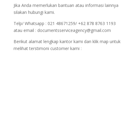
Jika Anda memerlukan bantuan atau informasi lainnya
silakan hubungi kami.
Telp/ Whatsapp : 021 48671259/ +62 878 8763 1193
atau email : documentsserviceagency@gmail.com
Berikut alamat lengkap kantor kami dan klik map untuk
melihat terstimoni customer kami :