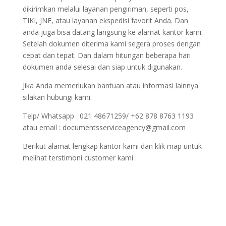
dikirimkan melalui layanan pengiriman, seperti pos,
TIKI, JNE, atau layanan ekspedisi favorit Anda. Dan
anda juga bisa datang langsung ke alamat kantor kami.
Setelah dokumen diterima kami segera proses dengan
cepat dan tepat. Dan dalam hitungan beberapa hari
dokumen anda selesai dan siap untuk digunakan.
Jika Anda memerlukan bantuan atau informasi lainnya
silakan hubungi kami.
Telp/ Whatsapp : 021 48671259/ +62 878 8763 1193
atau email : documentsserviceagency@gmail.com
Berikut alamat lengkap kantor kami dan klik map untuk
melihat terstimoni customer kami :