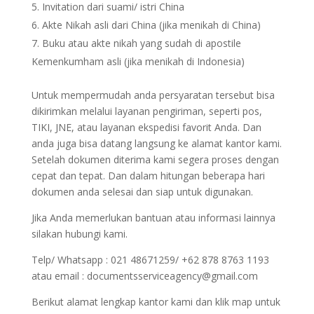
Invitation dari suami/ istri China
Akte Nikah asli dari China (jika menikah di China)
Buku atau akte nikah yang sudah di apostile
Kemenkumham asli (jika menikah di Indonesia)
Untuk mempermudah anda persyaratan tersebut bisa
dikirimkan melalui layanan pengiriman, seperti pos,
TIKI, JNE, atau layanan ekspedisi favorit Anda. Dan
anda juga bisa datang langsung ke alamat kantor kami.
Setelah dokumen diterima kami segera proses dengan
cepat dan tepat. Dan dalam hitungan beberapa hari
dokumen anda selesai dan siap untuk digunakan.
Jika Anda memerlukan bantuan atau informasi lainnya
silakan hubungi kami.
Telp/ Whatsapp : 021 48671259/ +62 878 8763 1193
atau email : documentsserviceagency@gmail.com
Berikut alamat lengkap kantor kami dan klik map untuk